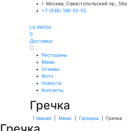
г. Москва, Севастопольский пр., 56а
+7 (936) 196-55-55
La delizia
0
Доставка
Рестораны
Меню
Отзывы
Фото
Новости
Контакты
Гречка
Главная
|
Меню
|
Гарниры
|
Гречка
Гречка