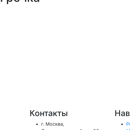
Контакты
Нав
г. Москва,
Р