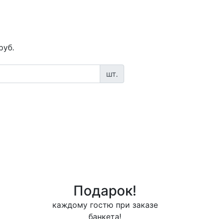
руб.
шт.
Подарок!
каждому гостю при заказе
банкета!