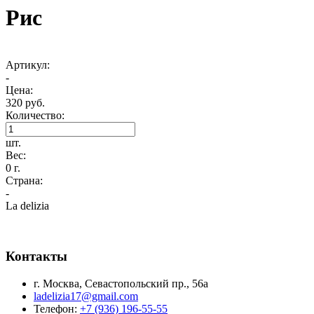
Рис
Артикул:
-
Цена:
320 руб.
Количество:
шт.
Вес:
0 г.
Страна:
-
La delizia
Контакты
г. Москва, Севастопольский пр., 56а
ladelizia17@gmail.com
Телефон:
+7 (936) 196-55-55