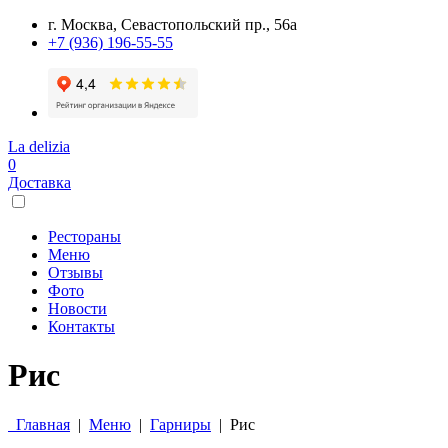
г. Москва, Севастопольский пр., 56а
+7 (936) 196-55-55
La delizia
0
Доставка
Рестораны
Меню
Отзывы
Фото
Новости
Контакты
Рис
Главная
|
Меню
|
Гарниры
|
Рис