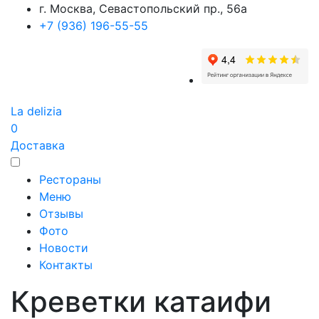
г. Москва, Севастопольский пр., 56а
+7 (936) 196-55-55
La delizia
0
Доставка
Рестораны
Меню
Отзывы
Фото
Новости
Контакты
Креветки катаифи