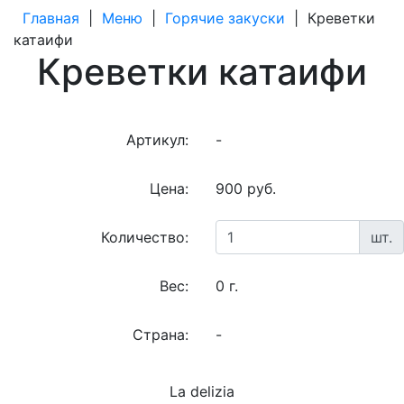
Главная
|
Меню
|
Горячие закуски
|
Креветки
катаифи
Креветки катаифи
Артикул:
-
Цена:
900 руб.
Количество:
шт.
Вес:
0 г.
Страна:
-
La delizia