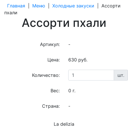
Главная
|
Меню
|
Холодные закуски
|
Ассорти
пхали
Ассорти пхали
Артикул:
-
Цена:
630 руб.
Количество:
шт.
Вес:
0 г.
Страна:
-
La delizia