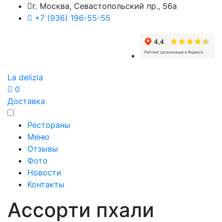
г. Москва, Севастопольский пр., 56а
+7 (936) 196-55-55
La delizia
0
Доставка
Рестораны
Меню
Отзывы
Фото
Новости
Контакты
Ассорти пхали