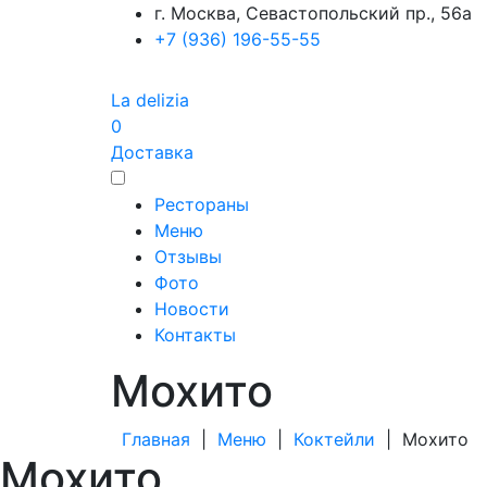
г. Москва, Севастопольский пр., 56а
+7 (936) 196-55-55
La delizia
0
Доставка
Рестораны
Меню
Отзывы
Фото
Новости
Контакты
Мохито
Главная
|
Меню
|
Коктейли
|
Мохито
Мохито