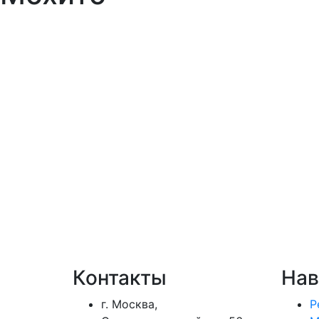
Контакты
Нав
г. Москва,
Р