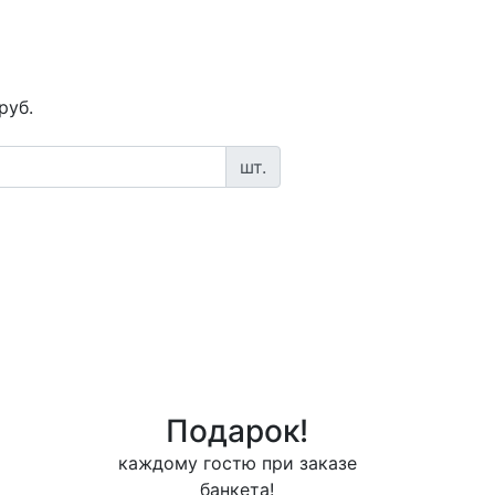
руб.
шт.
Подарок!
каждому гостю при заказе
банкета!