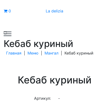
0
La delizia
Кебаб куриный
Главная
|
Меню
|
Мангал
|
Кебаб куриный
Кебаб куриный
Артикул:
-