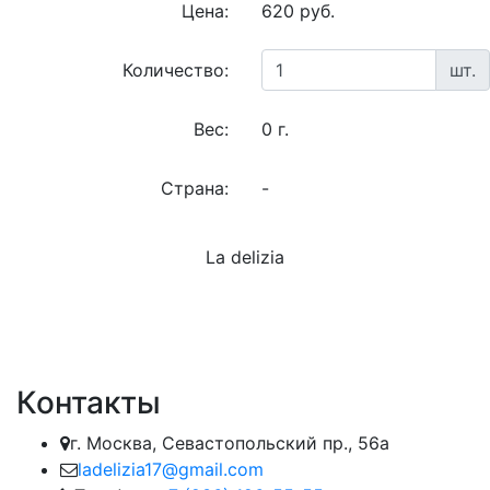
Цена:
620 руб.
Количество:
шт.
Вес:
0 г.
Страна:
-
La delizia
Контакты
г. Москва, Севастопольский пр., 56а
ladelizia17@gmail.com