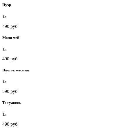
Пуэр
1л
490 руб.
Моли мей
1л
490 руб.
Цветок жасмин
1л
590 руб.
Те гуанинь
1л
490 руб.