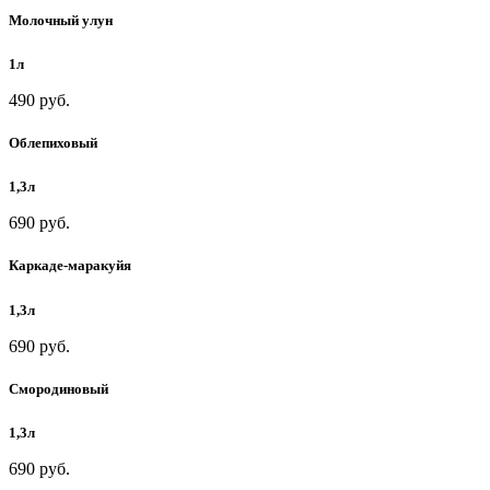
Молочный улун
1л
490 руб.
Облепиховый
1,3л
690 руб.
Каркаде-маракуйя
1,3л
690 руб.
Смородиновый
1,3л
690 руб.