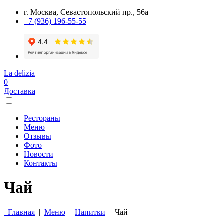
г. Москва, Севастопольский пр., 56а
+7 (936) 196-55-55
La delizia
0
Доставка
Рестораны
Меню
Отзывы
Фото
Новости
Контакты
Чай
Главная
|
Меню
|
Напитки
|
Чай