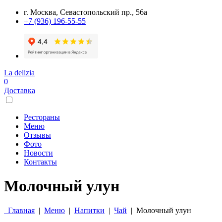
г. Москва, Севастопольский пр., 56а
+7 (936) 196-55-55
La delizia
0
Доставка
Рестораны
Меню
Отзывы
Фото
Новости
Контакты
Молочный улун
Главная
|
Меню
|
Напитки
|
Чай
|
Молочный улун