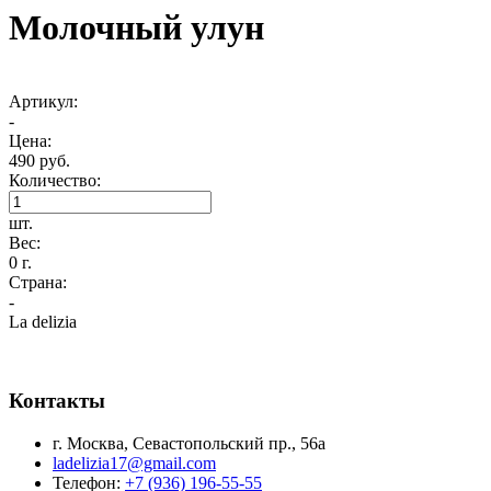
Молочный улун
Артикул:
-
Цена:
490 руб.
Количество:
шт.
Вес:
0 г.
Страна:
-
La delizia
Контакты
г. Москва, Севастопольский пр., 56а
ladelizia17@gmail.com
Телефон:
+7 (936) 196-55-55