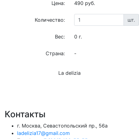
Цена:
490 руб.
Количество:
шт.
Вес:
0 г.
Страна:
-
La delizia
Контакты
г. Москва, Севастопольский пр., 56а
ladelizia17@gmail.com