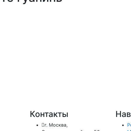
Контакты
Нав
г. Москва,
Р