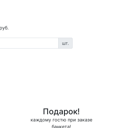
руб.
шт.
Подарок!
каждому гостю при заказе
банкета!