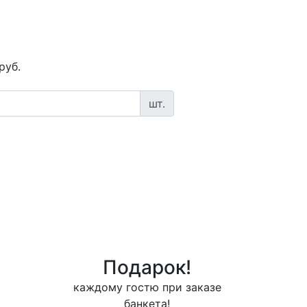
руб.
шт.
Подарок!
каждому гостю при заказе
банкета!