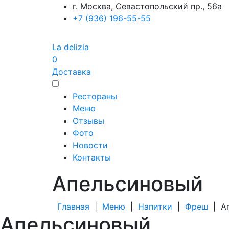
г. Москва, Севастопольский пр., 56а
+7 (936) 196-55-55
La delizia
0
Доставка
Рестораны
Меню
Отзывы
Фото
Новости
Контакты
Апельсиновый
Главная
|
Меню
|
Напитки
|
Фреш
|
А
Апельсиновый