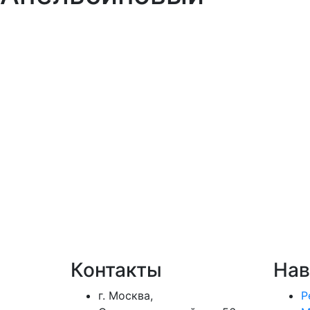
Контакты
Нав
г. Москва,
Р