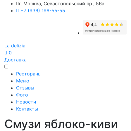
г. Москва, Севастопольский пр., 56а
+7 (936) 196-55-55
La delizia
0
Доставка
Рестораны
Меню
Отзывы
Фото
Новости
Контакты
Смузи яблоко-киви