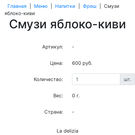
Главная
|
Меню
|
Напитки
|
Фреш
|
Смузи
яблоко-киви
Смузи яблоко-киви
Артикул:
-
Цена:
600 руб.
Количество:
шт.
Вес:
0 г.
Страна:
-
La delizia