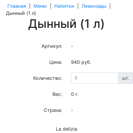
Главная
|
Меню
|
Напитки
|
Лимонады
|
Дынный (1 л)
Дынный (1 л)
Артикул:
-
Цена:
940 руб.
Количество:
шт.
Вес:
0 г.
Страна:
-
La delizia