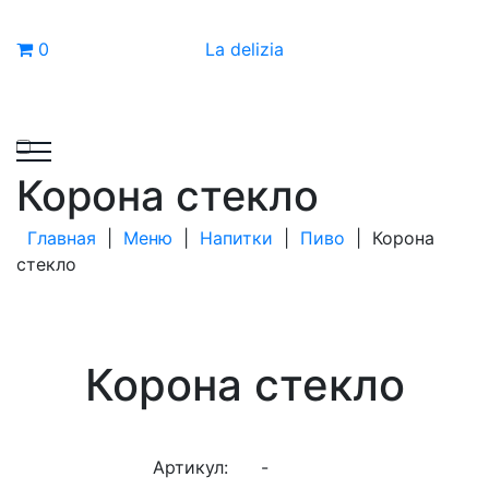
0
La delizia
Корона стекло
Главная
|
Меню
|
Напитки
|
Пиво
|
Корона
стекло
Корона стекло
Артикул:
-