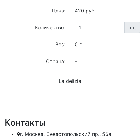
Цена:
420 руб.
Количество:
шт.
Вес:
0 г.
Страна:
-
La delizia
Контакты
г. Москва, Севастопольский пр., 56а