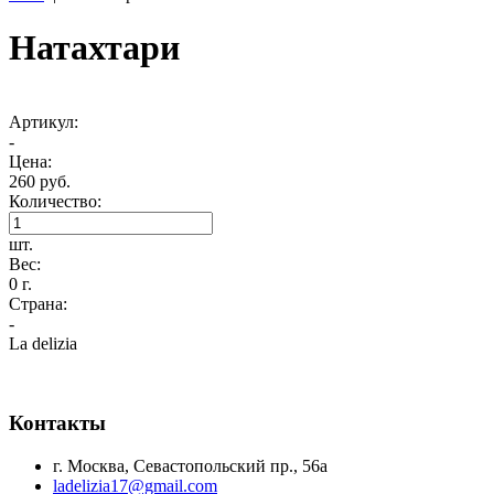
Натахтари
Артикул:
-
Цена:
260 руб.
Количество:
шт.
Вес:
0 г.
Страна:
-
La delizia
Контакты
г. Москва, Севастопольский пр., 56а
ladelizia17@gmail.com