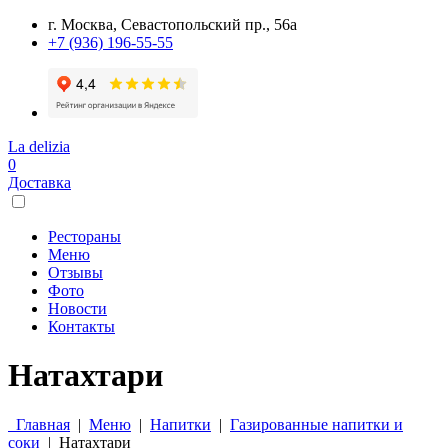
г. Москва, Севастопольский пр., 56а
+7 (936) 196-55-55
La delizia
0
Доставка
Рестораны
Меню
Отзывы
Фото
Новости
Контакты
Натахтари
Главная
|
Меню
|
Напитки
|
Газированные напитки и
соки
|
Натахтари