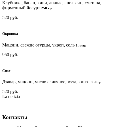
Клубника, банан, киви, ананас, апельсин, сметана,
фирменный йогурт
250 гр
520 руб.
Окрошка
Мацони, свежие огурцы, укроп, соль
1 литр
950 руб.
Спас
Дзавар, мацони, масло сливчное, мята, кинза
350 гр
520 руб.
La delizia
Контакты