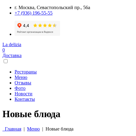
г. Москва, Севастопольский пр., 56а
+7 (936) 196-55-55
La delizia
0
Доставка
Рестораны
Меню
Отзывы
Фото
Новости
Контакты
Новые блюда
Главная
|
Меню
|
Новые блюда