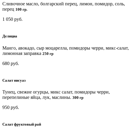
Сливочное масло, болгарский перец, лимон, помидор, соль,
перец
100 гр.
1 050 руб.
Делициа
Манго, авокадо, сыр моцарелла, помидоры черри, микс-салат,
лимонная заправка
250 гр
680 руб.
Салат нисуаз
Тунец, свежие огурцы, микс салат, помидоры черри,
перепелиные яйца, лук, маслины.
300 гр
950 руб.
Салат фруктовый рай