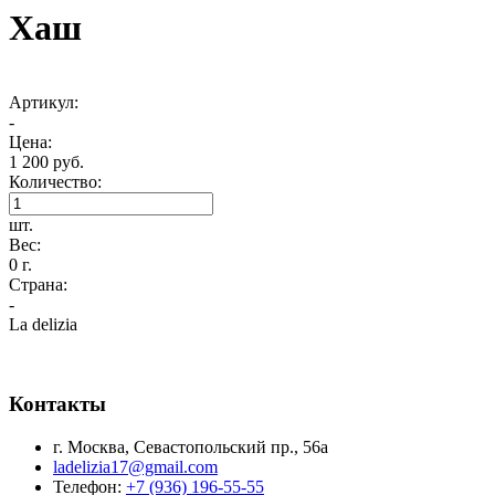
Хаш
Артикул:
-
Цена:
1 200 руб.
Количество:
шт.
Вес:
0 г.
Страна:
-
La delizia
Контакты
г. Москва, Севастопольский пр., 56а
ladelizia17@gmail.com
Телефон:
+7 (936) 196-55-55