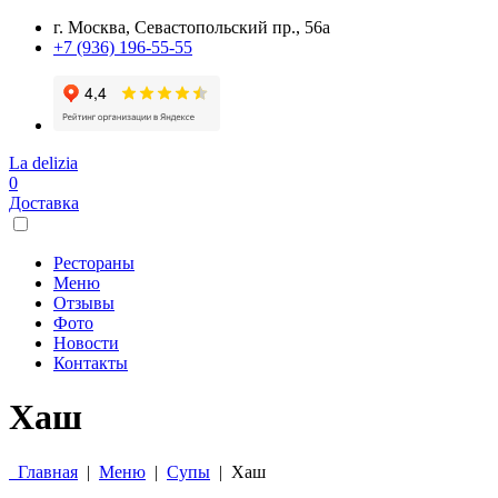
г. Москва, Севастопольский пр., 56а
+7 (936) 196-55-55
La delizia
0
Доставка
Рестораны
Меню
Отзывы
Фото
Новости
Контакты
Хаш
Главная
|
Меню
|
Супы
|
Хаш